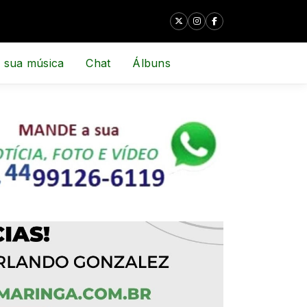
 sua música
Chat
Álbuns