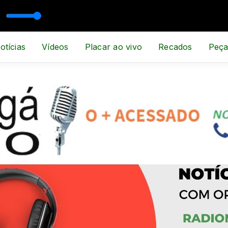
ORTE E NOTÍCIA
otícias
Vídeos
Placar ao vivo
Recados
Peça