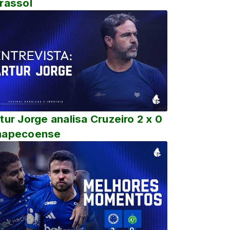
rassol
tur Jorge analisa Cruzeiro 2 x 0
hapecoense