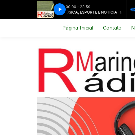
00:00 - 23:59
MÚSICA, ESPORTE E NOTÍCIA
MÚSICA, ESP
Página Inicial
Contato
N