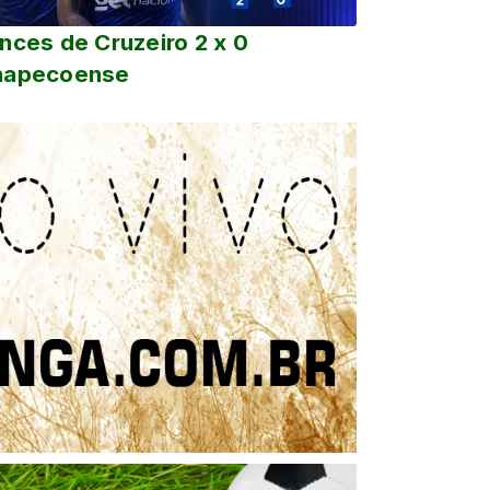
nces de Cruzeiro 2 x 0
hapecoense