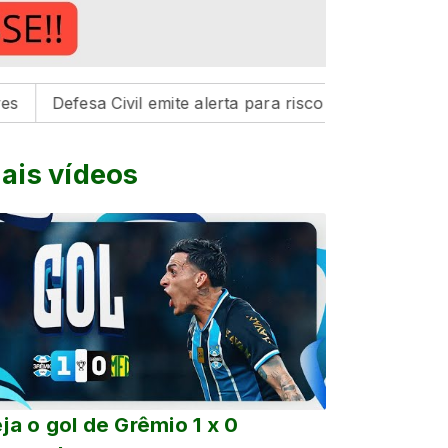
efesa Civil emite alerta para risco de tempestades na reg
ais vídeos
ja o gol de Grêmio 1 x 0