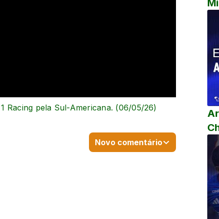
Mi
1 Racing pela Sul-Americana. (06/05/26)
Ar
C
Novo comentário