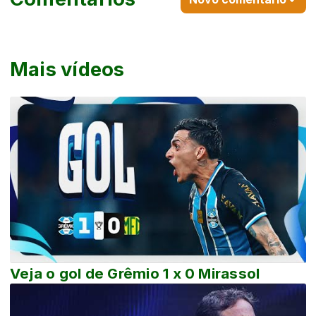
Mais vídeos
Veja o gol de Grêmio 1 x 0 Mirassol