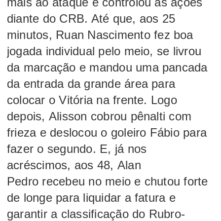
mais ao ataque e controlou as ações
diante do CRB. Até que, aos 25
minutos,
Ruan Nascimento
fez boa
jogada individual pelo meio, se livrou
da marcação e mandou uma pancada
da entrada da grande área para
colocar o Vitória na frente. Logo
depois,
Alisson
cobrou pênalti com
frieza e deslocou o goleiro Fábio para
fazer o segundo. E, já nos
acréscimos, aos 48,
Alan
Pedro
recebeu no meio e chutou forte
de longe para liquidar a fatura e
garantir a classificação do Rubro-