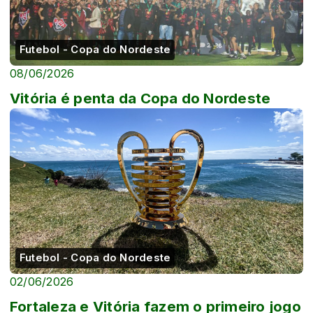
Futebol - Copa do Nordeste
08/06/2026
Vitória é penta da Copa do Nordeste
Futebol - Copa do Nordeste
02/06/2026
Fortaleza e Vitória fazem o primeiro jogo