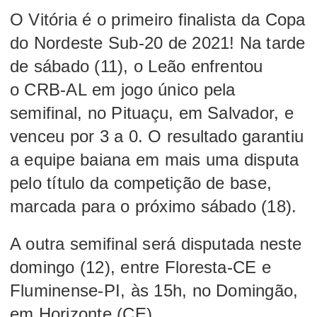
O
Vitória
é o primeiro finalista da
Copa
do Nordeste Sub-20
de 2021! Na tarde
de sábado (11), o Leão enfrentou
o
CRB-AL
em jogo único pela
semifinal, no Pituaçu, em Salvador, e
venceu por 3 a 0. O resultado garantiu
a equipe baiana em mais uma disputa
pelo título da competição de base,
marcada para o próximo sábado (18).
A outra semifinal será disputada neste
domingo (12), entre Floresta-CE e
Fluminense-PI, às 15h, no Domingão,
em Horizonte (CE).