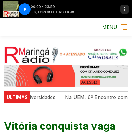
00:00 - 23:59
MÚSICA, ESPORTE E NOTÍCIA
MÚSICA, ESPO
MENU
em universidades
ÚLTIMAS
Na UEM, 6º Encontro com as Cultura
Vitória conquista vaga