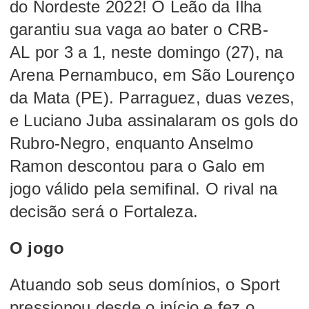
do Nordeste 2022!
O Leão da Ilha
garantiu sua vaga ao bater o
CRB-
AL
por 3 a 1, neste domingo (27), na
Arena Pernambuco, em São Lourenço
da Mata (PE). Parraguez, duas vezes,
e Luciano Juba assinalaram os gols do
Rubro-Negro, enquanto Anselmo
Ramon descontou para o Galo em
jogo válido pela semifinal. O rival na
decisão será o Fortaleza.
O jogo
Atuando sob seus domínios, o Sport
pressionou desde o início e fez o