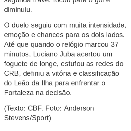
diminuiu.
O duelo seguiu com muita intensidade,
emoção e chances para os dois lados.
Até que quando o relógio marcou 37
minutos, Luciano Juba acertou um
foguete de longe, estufou as redes do
CRB, definiu a vitória e classificação
do Leão da Ilha para enfrentar o
Fortaleza na decisão.
(Texto: CBF. Foto: Anderson
Stevens/Sport)