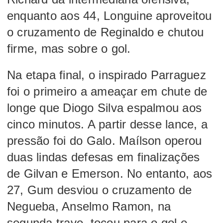
enquanto aos 44, Longuine aproveitou
o cruzamento de Reginaldo e chutou
firme, mas sobre o gol.
Na etapa final, o inspirado Parraguez
foi o primeiro a ameaçar em chute de
longe que Diogo Silva espalmou aos
cinco minutos. A partir desse lance, a
pressão foi do Galo. Maílson operou
duas lindas defesas em finalizações
de Gilvan e Emerson. No entanto, aos
27, Gum desviou o cruzamento de
Negueba, Anselmo Ramon, na
segunda trave, tocou para o gol e