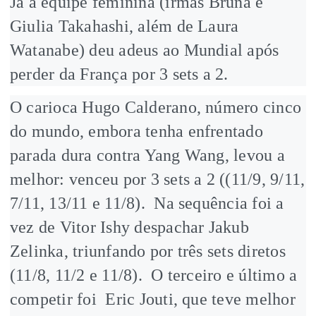
Já a equipe feminina (irmãs Bruna e
Giulia Takahashi, além de Laura
Watanabe) deu adeus ao Mundial após
perder da França por 3 sets a 2.
O carioca Hugo Calderano, número cinco
do mundo, embora tenha enfrentado
parada dura contra Yang Wang, levou a
melhor: venceu por 3 sets a 2 ((11/9, 9/11,
7/11, 13/11 e 11/8). Na sequência foi a
vez de Vitor Ishy despachar Jakub
Zelinka, triunfando por três sets diretos
(11/8, 11/2 e 11/8). O terceiro e último a
competir foi Eric Jouti, que teve melhor