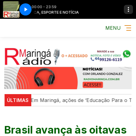
00:00 - 23:59
MÚSICA, ESPORTE E NOTÍCIA
MENU
gião
ÚLTIMAS
Em Maringá, ações de ‘Educação Para o Trânsito
Brasil avança às oitavas