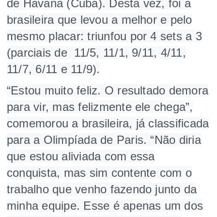
de Havana (Cuba). Desta vez, foi a
brasileira que levou a melhor e pelo
mesmo placar: triunfou por 4 sets a 3
(parciais de 11/5, 11/1, 9/11, 4/11,
11/7, 6/11 e 11/9).
“Estou muito feliz. O resultado demora
para vir, mas felizmente ele chega”,
comemorou a brasileira, já classificada
para a Olimpíada de Paris. “Não diria
que estou aliviada com essa
conquista, mas sim contente com o
trabalho que venho fazendo junto da
minha equipe. Esse é apenas um dos