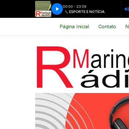
00:00 - 23:59
MÚSICA, ESPORTE E NOTÍCIA
MÚSICA, 
Página Inicial
Contato
N