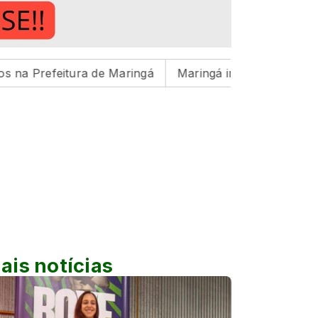
itura de Maringá
Maringá inicia preparação para ciclo
ais notícias