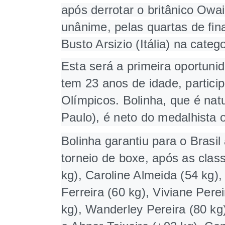
após derrotar o britânico Owai
unânime, pelas quartas de fin
Busto Arsizio (Itália) na categ
Esta será a primeira oportunid
tem 23 anos de idade, partic
Olímpicos. Bolinha, que é nat
Paulo), é neto do medalhista o
Bolinha garantiu para o Brasi
torneio de boxe, após as clas
kg), Caroline Almeida (54 kg),
Ferreira (60 kg), Viviane Pere
kg), Wanderley Pereira (80 k