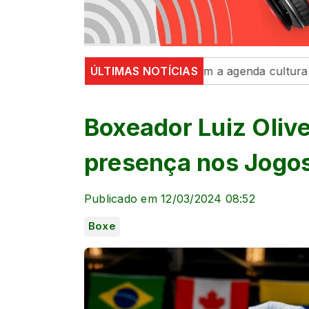
ança e exposições movimentam a agenda cultural da seman
ÚLTIMAS NOTÍCIAS
Boxeador Luiz Oliv
presença nos Jogos
Publicado em 12/03/2024 08:52
Boxe