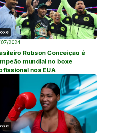
oxe
/07/2024
asileiro Robson Conceição é
mpeão mundial no boxe
ofissional nos EUA
oxe