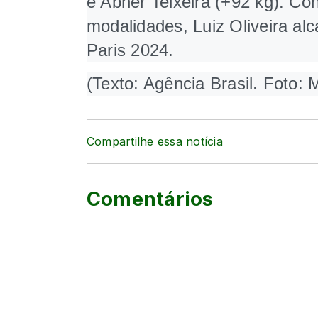
e Abner Teixeira (+92 kg). Co
modalidades, Luiz Oliveira al
Paris 2024.
(Texto: Agência Brasil. Foto:
Compartilhe essa notícia
Comentários