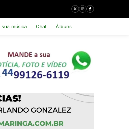
 sua música
Chat
Álbuns