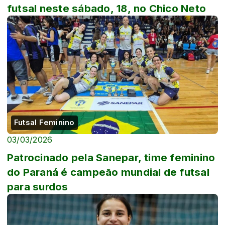
futsal neste sábado, 18, no Chico Neto
Futsal Feminino
03/03/2026
Patrocinado pela Sanepar, time feminino
do Paraná é campeão mundial de futsal
para surdos