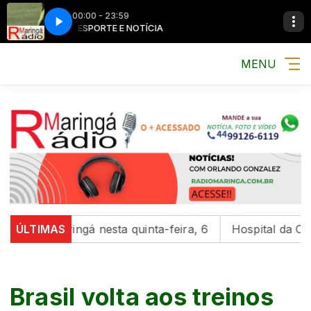
00:00 - 23:59
MÚSICA, ESPORTE E NOTÍCIA
MÚSICA, ESPORTE
MENU
de Maringá nesta quinta-feira, 6
ÚLTIMAS
Hospital da Criança 
Brasil volta aos treinos