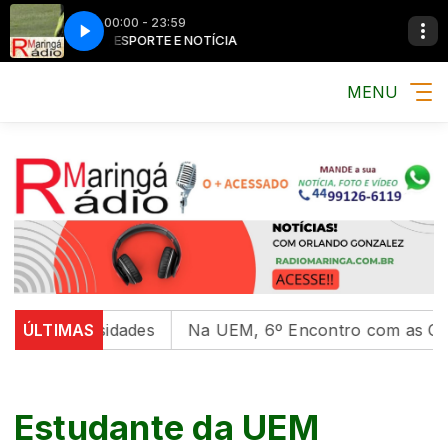
00:00 - 23:59
MÚSICA, ESPORTE E NOTÍCIA
MÚSICA, ESPORT
MENU
niversidades
ÚLTIMAS
Na UEM, 6º Encontro com as Culturas In
Estudante da UEM