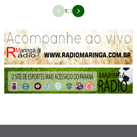
1
2
3