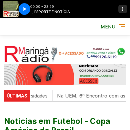
00:00 - 23:59
MÚSICA, ESPORTE E NOTÍCIA
MÚSICA, ESPORTE 
MENU
versidades
ÚLTIMAS
Na UEM, 6º Encontro com as Culturas Indí
Notícias em Futebol - Copa