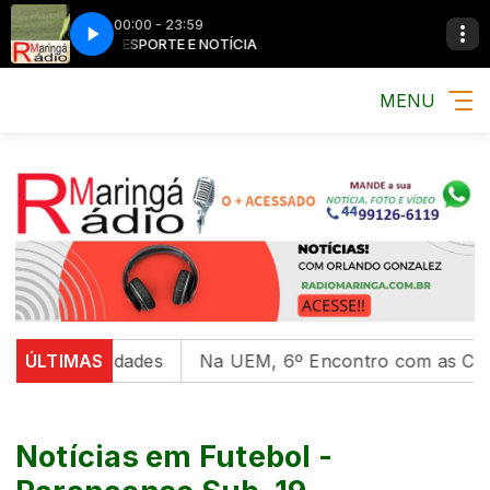
00:00 - 23:59
MÚSICA, ESPORTE E NOTÍCIA
MÚSICA, ESPORTE E
MENU
rsidades
ÚLTIMAS
Na UEM, 6º Encontro com as Culturas Indíge
Notícias em Futebol -