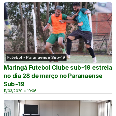
Futebol - Paranaense Sub-19
Maringá Futebol Clube sub-19 estreia
no dia 28 de março no Paranaense
Sub-19
11/03/2020 • 10:06