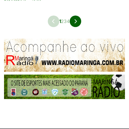
1
2
3
4