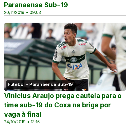
Paranaense Sub-19
20/11/2019 • 09:03
Futebol - Paranaense Sub-19
Vinicius Araujo prega cautela para o
time sub-19 do Coxa na briga por
vaga à final
24/10/2019 • 13:15