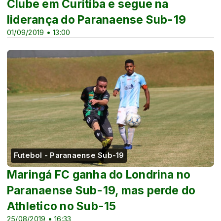
Clube em Curitiba e segue na
liderança do Paranaense Sub-19
01/09/2019 • 13:00
Futebol - Paranaense Sub-19
Maringá FC ganha do Londrina no
Paranaense Sub-19, mas perde do
Athletico no Sub-15
25/08/2019 • 16:33