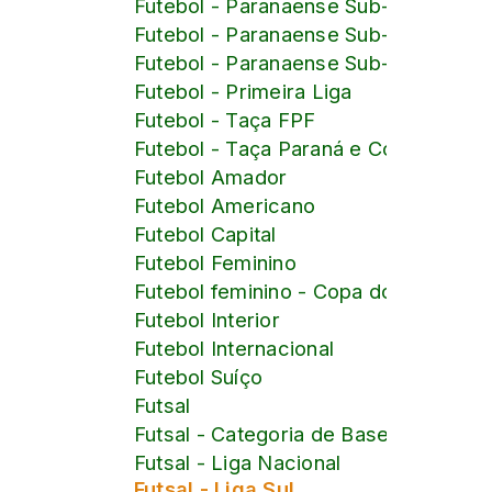
Futebol - Paranaense Sub-18
Futebol - Paranaense Sub-19
Futebol - Paranaense Sub-20
Futebol - Primeira Liga
Futebol - Taça FPF
Futebol - Taça Paraná e Copa Paraná
Futebol Amador
Futebol Americano
Futebol Capital
Futebol Feminino
Futebol feminino - Copa do Mundo d
Futebol Interior
Futebol Internacional
Futebol Suíço
Futsal
Futsal - Categoria de Base
Futsal - Liga Nacional
Futsal - Liga Sul