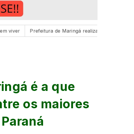
Prefeitura de Maringá realiza três feiras de adoção de 
ingá é a que
ntre os maiores
 Paraná