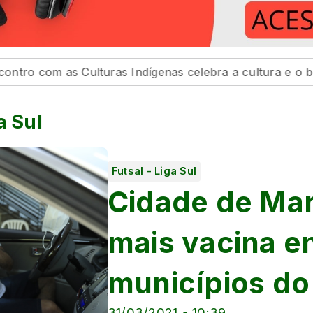
s Culturas Indígenas celebra a cultura e o bem viver
a Sul
Futsal - Liga Sul
Cidade de Mar
mais vacina e
municípios do
31/03/2021 • 10:39