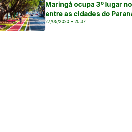
Maringá ocupa 3º lugar no
entre as cidades do Paran
27/05/2020 • 20:37
nino e Copa do Brasil