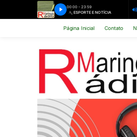
00:00 - 23:59
MÚSICA, ESPORTE E NOTÍCIA
MÚSICA, 
Página Inicial
Contato
N