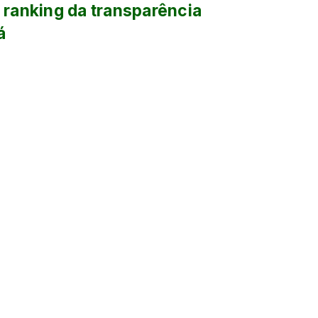
 ranking da transparência
á