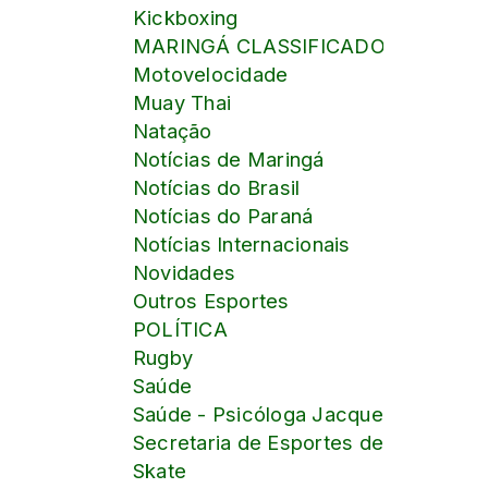
Kickboxing
MARINGÁ CLASSIFICADOS online
Motovelocidade
Muay Thai
Natação
Notícias de Maringá
Notícias do Brasil
Notícias do Paraná
Notícias Internacionais
Novidades
Outros Esportes
POLÍTICA
Rugby
Saúde
Saúde - Psicóloga Jacqueline Pontalt
Secretaria de Esportes de Maringá
Skate