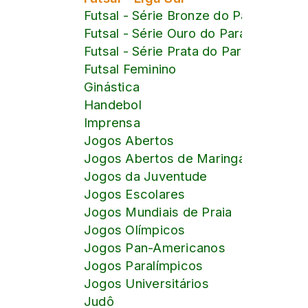
Futsal - Série Bronze do Paranaense
Futsal - Série Ouro do Paranaense
Futsal - Série Prata do Paranaense
Futsal Feminino
Ginástica
Handebol
Imprensa
Jogos Abertos
Jogos Abertos de Maringá
Jogos da Juventude
Jogos Escolares
Jogos Mundiais de Praia
Jogos Olímpicos
Jogos Pan-Americanos
Jogos Paralímpicos
Jogos Universitários
Judô