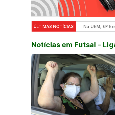
e mental em universidades
ÚLTIMAS NOTÍCIAS
Na UEM, 6º Encontro com a
Notícias em Futsal - Lig