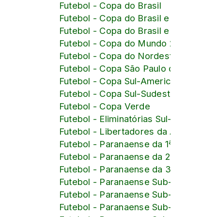
Futebol - Copa do Brasil
Futebol - Copa do Brasil e Brasileiro
Futebol - Copa do Brasil e Brasileiro
Futebol - Copa do Mundo 2026
Futebol - Copa do Nordeste
Futebol - Copa São Paulo de Juniore
Futebol - Copa Sul-Americana
Futebol - Copa Sul-Sudeste
Futebol - Copa Verde
Futebol - Eliminatórias Sul-American
Futebol - Libertadores da América
Futebol - Paranaense da 1ª Divisão
Futebol - Paranaense da 2ª Divisão
Futebol - Paranaense da 3ª Divisão
Futebol - Paranaense Sub-15
Futebol - Paranaense Sub-16
Futebol - Paranaense Sub-17