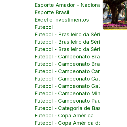
Esporte Amador - Nacional
Esporte Brasil
Excel e Investimentos
Futebol
Futebol - Brasileiro da Série B
Futebol - Brasileiro da Série C
Futebol - Brasileiro da Série D
Futebol - Campeonato Brasileiro
Futebol - Campeonato Brasileiro Femi
Futebol - Campeonato Carioca
Futebol - Campeonato Catarinense
Futebol - Campeonato Gaúcho
Futebol - Campeonato Mineiro
Futebol - Campeonato Paulista
Futebol - Categoria de Base
Futebol - Copa América
Futebol - Copa América do Brasil