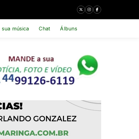
 sua música
Chat
Álbuns