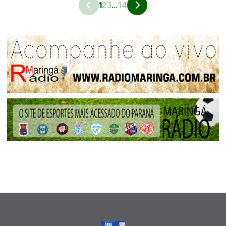
1
2
3
...
14