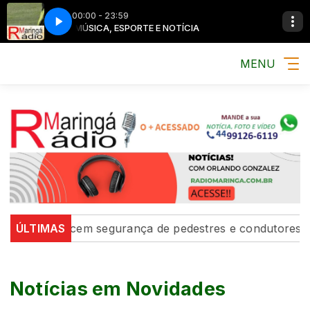
00:00 - 23:59
CIA
MÚSICA, ESPORTE E NOTÍCIA
MENU
sito’ fortalecem segurança de pedestres e condutores
ÚLTIMAS
Notícias em Novidades