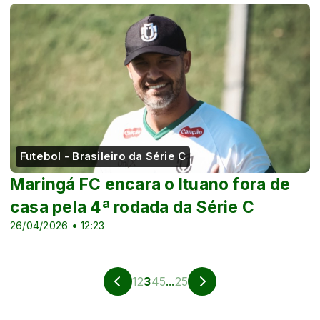
Futebol - Brasileiro da Série C
Maringá FC encara o Ituano fora de
casa pela 4ª rodada da Série C
26/04/2026 • 12:23
1
2
3
4
5
...
25