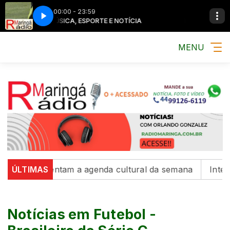
00:00 - 23:59
MÚSICA, ESPORTE E NOTÍCIA
MÚSICA, ESPORTE E N
MENU
ovimentam a agenda cultural da semana
ÚLTIMAS
Intercambista
Notícias em Futebol -