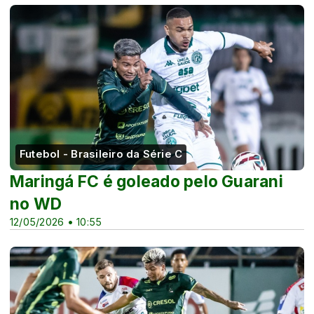
Futebol - Brasileiro da Série C
Maringá FC é goleado pelo Guarani
no WD
12/05/2026 • 10:55