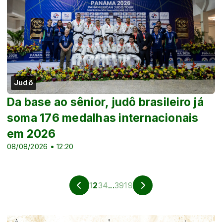
Judô
Da base ao sênior, judô brasileiro já
soma 176 medalhas internacionais
em 2026
08/08/2026 • 12:20
1
2
3
4
...
3919