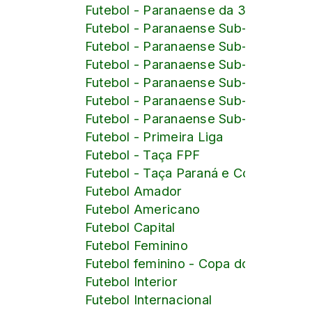
Futebol - Paranaense da 3ª Divisão
Futebol - Paranaense Sub-15
Futebol - Paranaense Sub-16
Futebol - Paranaense Sub-17
Futebol - Paranaense Sub-18
Futebol - Paranaense Sub-19
Futebol - Paranaense Sub-20
Futebol - Primeira Liga
Futebol - Taça FPF
Futebol - Taça Paraná e Copa Paraná
Futebol Amador
Futebol Americano
Futebol Capital
Futebol Feminino
Futebol feminino - Copa do Mundo d
Futebol Interior
Futebol Internacional