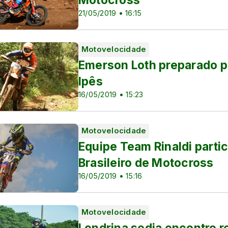
21/05/2019 • 16:15
Motovelocidade
Emerson Loth preparado pa
Ipês
16/05/2019 • 15:23
Motovelocidade
Equipe Team Rinaldi parti
Brasileiro de Motocross
nino e Copa do Brasil
16/05/2019 • 15:16
Motovelocidade
Londrina sedia encontro r