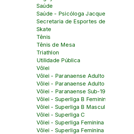
Saúde
Saúde - Psicóloga Jacqueline Pontalt
Secretaria de Esportes de Maringá
Skate
Tênis
Tênis de Mesa
Triathlon
Utilidade Pública
Vôlei
Vôlei - Paranaense Adulto Feminino
Vôlei - Paranaense Adulto masculino
Vôlei - Paranaense Sub-19
Vôlei - Superliga B Feminina
Vôlei - Superliga B Masculina
Vôlei - Superliga C
Vôlei - Superliga Feminina
Vôlei - Superliga Feminina