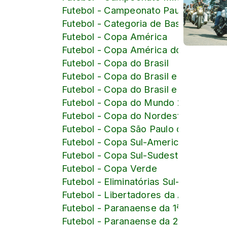
Futebol - Campeonato Paulista
Futebol - Categoria de Base
Futebol - Copa América
Futebol - Copa América do Brasil
Futebol - Copa do Brasil
Futebol - Copa do Brasil e Brasileiro
Futebol - Copa do Brasil e Brasileiro
Futebol - Copa do Mundo 2026
Futebol - Copa do Nordeste
Futebol - Copa São Paulo de Juniore
Futebol - Copa Sul-Americana
Futebol - Copa Sul-Sudeste
Futebol - Copa Verde
Futebol - Eliminatórias Sul-American
Futebol - Libertadores da América
Futebol - Paranaense da 1ª Divisão
Futebol - Paranaense da 2ª Divisão