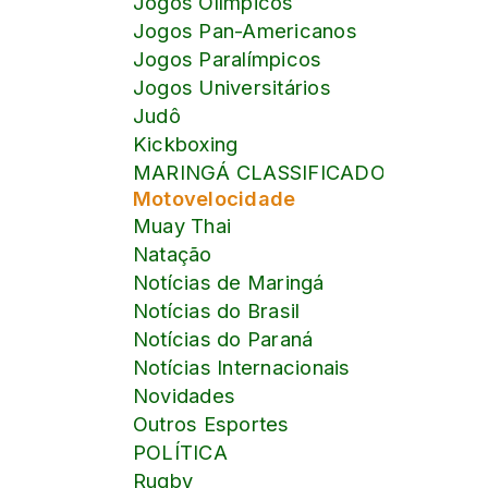
Jogos Olímpicos
Jogos Pan-Americanos
Jogos Paralímpicos
Jogos Universitários
Judô
Kickboxing
MARINGÁ CLASSIFICADOS online
Motovelocidade
Muay Thai
Natação
Notícias de Maringá
Notícias do Brasil
Notícias do Paraná
Notícias Internacionais
Novidades
Outros Esportes
POLÍTICA
Rugby