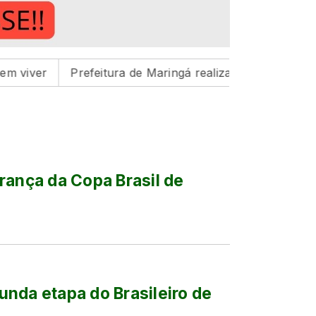
Prefeitura de Maringá realiza três feiras de adoção de
rança da Copa Brasil de
nda etapa do Brasileiro de