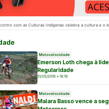
s Culturas Indígenas celebra a cultura e o bem viver
idade
Motovelocidade
Emerson Loth chega à lide
Regularidade
21/05/2019 • 16:19
Motovelocidade
Maiara Basso vence a segu
Motocross