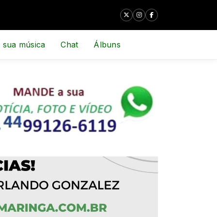
 sua música
Chat
Álbuns