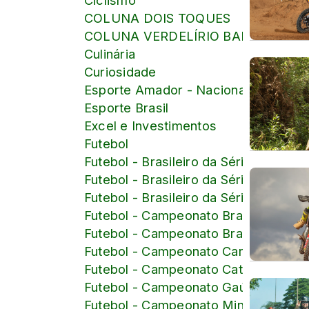
COLUNA DOIS TOQUES
COLUNA VERDELÍRIO BARBOSA
Culinária
Curiosidade
Esporte Amador - Nacional
Esporte Brasil
Excel e Investimentos
Futebol
Futebol - Brasileiro da Série B
Futebol - Brasileiro da Série C
Futebol - Brasileiro da Série D
Futebol - Campeonato Brasileiro
Futebol - Campeonato Brasileiro Femi
Futebol - Campeonato Carioca
Futebol - Campeonato Catarinense
Futebol - Campeonato Gaúcho
Futebol - Campeonato Mineiro