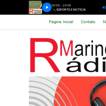
00:00 - 23:59
MÚSICA, ESPORTE E NOTÍCIA
MÚSICA, 
Página Inicial
Contato
N